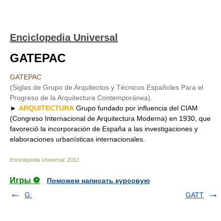
Enciclopedia Universal
GATEPAC
GATEPAC
(Siglas de Grupo de Arquitectos y Técnicos Españoles Para el
Progreso de la Arquitectura Contemporánea).
►
ARQUITECTURA
Grupo fundado por influencia del CIAM
(Congreso Internacional de Arquitectura Moderna) en 1930, que
favoreció la incorporación de España a las investigaciones y
elaboraciones urbanísticas internacionales.
Enciclopedia Universal
.
2012
.
Игры ⚽
Поможем написать курсовую
G:
GATT