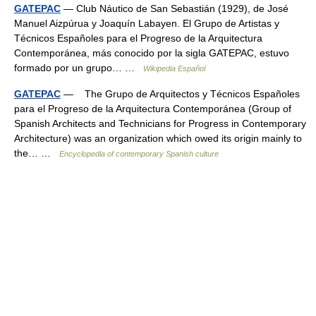
GATEPAC
— Club Náutico de San Sebastián (1929), de José
Manuel Aizpúrua y Joaquín Labayen. El Grupo de Artistas y
Técnicos Españoles para el Progreso de la Arquitectura
Contemporánea, más conocido por la sigla GATEPAC, estuvo
formado por un grupo… …
Wikipedia Español
GATEPAC
— The Grupo de Arquitectos y Técnicos Españoles
para el Progreso de la Arquitectura Contemporánea (Group of
Spanish Architects and Technicians for Progress in Contemporary
Architecture) was an organization which owed its origin mainly to
the… …
Encyclopedia of contemporary Spanish culture