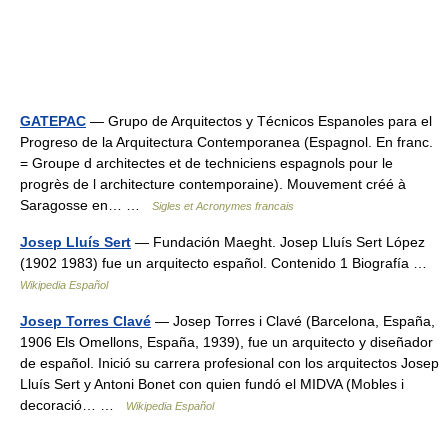
GATEPAC
— Grupo de Arquitectos y Técnicos Espanoles para el
Progreso de la Arquitectura Contemporanea (Espagnol. En franc.
= Groupe d architectes et de techniciens espagnols pour le
progrès de l architecture contemporaine). Mouvement créé à
Saragosse en… …
Sigles et Acronymes francais
Josep Lluís Sert
— Fundación Maeght. Josep Lluís Sert López
(1902 1983) fue un arquitecto español. Contenido 1 Biografía …
Wikipedia Español
Josep Torres Clavé
— Josep Torres i Clavé (Barcelona, España,
1906 Els Omellons, España, 1939), fue un arquitecto y diseñador
de español. Inició su carrera profesional con los arquitectos Josep
Lluís Sert y Antoni Bonet con quien fundó el MIDVA (Mobles i
decoració… …
Wikipedia Español